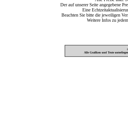
Mediadaten
Der auf unserer Seite angegebene Prei
Eine Echtzeitaktualisierun
Preise
Beachten Sie bitte die jeweiligen V
Weitere Infos zu jede
Alle Grafiken und Texte unterlieg