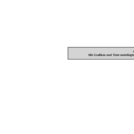
Mediadaten
Preise
Alle Grafiken und Texte unterlieg