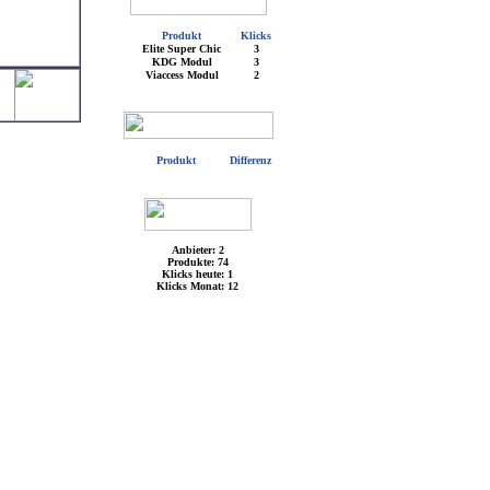
Produkt
Klicks
Elite Super Chic
3
KDG Modul
3
Viaccess Modul
2
Produkt
Differenz
Anbieter: 2
Produkte: 74
Klicks heute: 1
Klicks Monat: 12