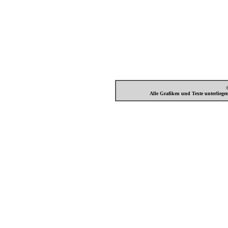
Mediadaten
Preise
Alle Grafiken und Texte unterlieg