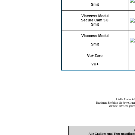
Smit
Viaccess Modul
Secure Cam 5,0
Smit
Viaccess Modul
Smit
Vu+ Zero
VU+
* Alle Preise i
Beachten Sie bitte die jeweilig
Weitere Infos zu jed
Alle Grafiken und Texte unterlieg